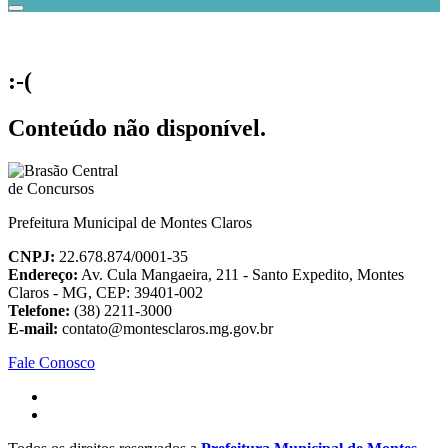
:-(
Conteúdo não disponível.
Prefeitura Municipal de Montes Claros
CNPJ:
22.678.874/0001-35
Endereço:
Av. Cula Mangaeira, 211 - Santo Expedito, Montes
Claros - MG, CEP: 39401-002
Telefone:
(38) 2211-3000
E-mail:
contato@montesclaros.mg.gov.br
Fale Conosco