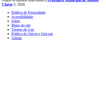
Todos os direitos reservados a
Prefeitura Municipal de Montes
Claros
© 2026
Política de Privacidade
Acessibilidade
Sobre
Mapa do site
Termos de Uso
Política de Opt-in e Opt-out
Admin