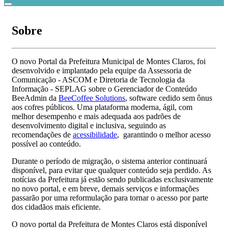
Sobre
O novo Portal da Prefeitura Municipal de Montes Claros, foi
desenvolvido e implantado pela equipe da Assessoria de
Comunicação - ASCOM e Diretoria de Tecnologia da
Informação - SEPLAG sobre o Gerenciador de Conteúdo
BeeAdmin da
BeeCoffee Solutions
, software cedido sem ônus
aos cofres públicos. Uma plataforma moderna, ágil, com
melhor desempenho e mais adequada aos padrões de
desenvolvimento digital e inclusiva, seguindo as
recomendações de
acessibilidade
, garantindo o melhor acesso
possível ao conteúdo.
Durante o período de migração, o sistema anterior continuará
disponível, para evitar que qualquer conteúdo seja perdido. As
notícias da Prefeitura já estão sendo publicadas exclusivamente
no novo portal, e em breve, demais serviços e informações
passarão por uma reformulação para tornar o acesso por parte
dos cidadãos mais eficiente.
O novo portal da Prefeitura de Montes Claros está disponível