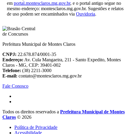
em
portal.montesclaros.mg.gov.br
, e o portal antigo segue no
mesmo endereço: montesclaros.mg.gov.br. Sugestões e relatos
de uso podem ser encaminhados via
Ouvidoria
.
Prefeitura Municipal de Montes Claros
CNPJ:
22.678.874/0001-35
Endereço:
Av. Cula Mangaeira, 211 - Santo Expedito, Montes
Claros - MG, CEP: 39401-002
Telefone:
(38) 2211-3000
E-mail:
contato@montesclaros.mg.gov.br
Fale Conosco
Todos os direitos reservados a
Prefeitura Municipal de Montes
Claros
© 2026
Política de Privacidade
Acessibilidade