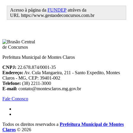
Acesso à página da
FUNDEP
atráves da
URL https://www.gestaodeconcursos.com.br
Prefeitura Municipal de Montes Claros
CNPJ:
22.678.874/0001-35
Endereço:
Av. Cula Mangaeira, 211 - Santo Expedito, Montes
Claros - MG, CEP: 39401-002
Telefone:
(38) 2211-3000
E-mail:
contato@montesclaros.mg.gov.br
Fale Conosco
Todos os direitos reservados a
Prefeitura Municipal de Montes
Claros
© 2026