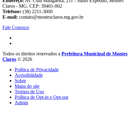
Endereço:
Av. Cula Mangaeira, 211 - Santo Expedito, Montes
Claros - MG, CEP: 39401-002
Telefone:
(38) 2211-3000
E-mail:
contato@montesclaros.mg.gov.br
Fale Conosco
Todos os direitos reservados a
Prefeitura Municipal de Montes
Claros
© 2026
Política de Privacidade
Acessibilidade
Sobre
Mapa do site
Termos de Uso
Política de Opt-in e Opt-out
Admin