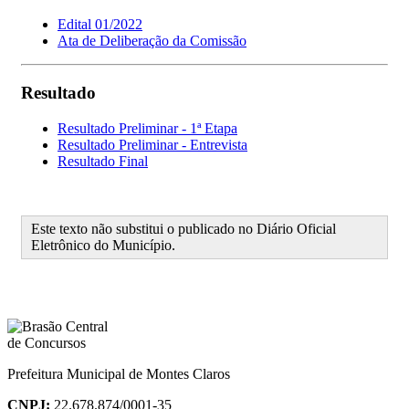
Edital 01/2022
Ata de Deliberação da Comissão
Resultado
Resultado Preliminar - 1ª Etapa
Resultado Preliminar - Entrevista
Resultado Final
Este texto não substitui o publicado no Diário Oficial
Eletrônico do Município.
Prefeitura Municipal de Montes Claros
CNPJ:
22.678.874/0001-35