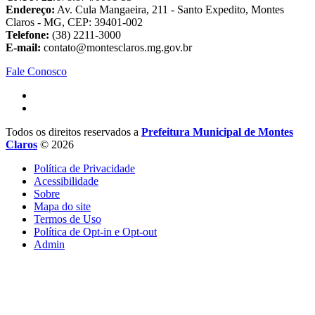
Endereço:
Av. Cula Mangaeira, 211 - Santo Expedito, Montes
Claros - MG, CEP: 39401-002
Telefone:
(38) 2211-3000
E-mail:
contato@montesclaros.mg.gov.br
Fale Conosco
Todos os direitos reservados a
Prefeitura Municipal de Montes
Claros
© 2026
Política de Privacidade
Acessibilidade
Sobre
Mapa do site
Termos de Uso
Política de Opt-in e Opt-out
Admin