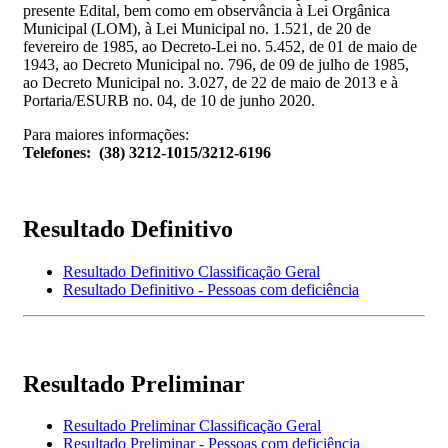
presente Edital, bem como em observância à Lei Orgânica
Municipal (LOM), à Lei Municipal no. 1.521, de 20 de
fevereiro de 1985, ao Decreto-Lei no. 5.452, de 01 de maio de
1943, ao Decreto Municipal no. 796, de 09 de julho de 1985,
ao Decreto Municipal no. 3.027, de 22 de maio de 2013 e à
Portaria/ESURB no. 04, de 10 de junho 2020.
Para maiores informações:
Telefones:
(38) 3212-1015/3212-6196
Resultado Definitivo
Resultado Definitivo Classificação Geral
Resultado Definitivo - Pessoas com deficiência
Resultado Preliminar
Resultado Preliminar Classificação Geral
Resultado Preliminar - Pessoas com deficiência