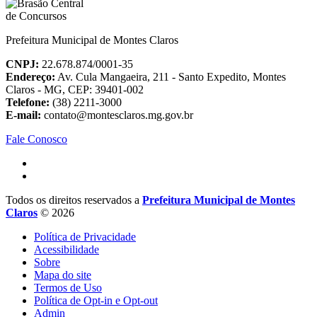
Prefeitura Municipal de Montes Claros
CNPJ:
22.678.874/0001-35
Endereço:
Av. Cula Mangaeira, 211 - Santo Expedito, Montes
Claros - MG, CEP: 39401-002
Telefone:
(38) 2211-3000
E-mail:
contato@montesclaros.mg.gov.br
Fale Conosco
Todos os direitos reservados a
Prefeitura Municipal de Montes
Claros
© 2026
Política de Privacidade
Acessibilidade
Sobre
Mapa do site
Termos de Uso
Política de Opt-in e Opt-out
Admin