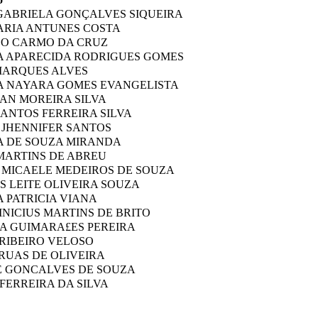
GABRIELA GONÇALVES SIQUEIRA
ARIA ANTUNES COSTA
DO CARMO DA CRUZ
A APARECIDA RODRIGUES GOMES
MARQUES ALVES
A NAYARA GOMES EVANGELISTA
AN MOREIRA SILVA
ANTOS FERREIRA SILVA
 JHENNIFER SANTOS
 DE SOUZA MIRANDA
MARTINS DE ABREU
 MICAELE MEDEIROS DE SOUZA
 LEITE OLIVEIRA SOUZA
 PATRICIA VIANA
INICIUS MARTINS DE BRITO
A GUIMARA£ES PEREIRA
 RIBEIRO VELOSO
RUAS DE OLIVEIRA
E GONCALVES DE SOUZA
FERREIRA DA SILVA