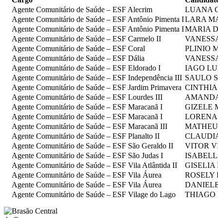
Agente Comunitário de Saúde – ESF Alecrim
LUANA 
Agente Comunitário de Saúde – ESF Antônio Pimenta I
LARA M
Agente Comunitário de Saúde – ESF Antônio Pimenta I
MARIA 
Agente Comunitário de Saúde – ESF Carmelo II
VANESS
Agente Comunitário de Saúde – ESF Coral
PLINIO 
Agente Comunitário de Saúde – ESF Dália
VANESS
Agente Comunitário de Saúde – ESF Eldorado I
IAGO LU
Agente Comunitário de Saúde – ESF Independência III
SAULO S
Agente Comunitário de Saúde – ESF Jardim Primavera
CINTHIA
Agente Comunitário de Saúde – ESF Lourdes III
AMANDA
Agente Comunitário de Saúde – ESF Maracanã I
GIZELE 
Agente Comunitário de Saúde – ESF Maracanã I
LORENA
Agente Comunitário de Saúde – ESF Maracanã III
MATHEUS
Agente Comunitário de Saúde – ESF Planalto II
CLAUDIA
Agente Comunitário de Saúde – ESF São Geraldo II
VITOR V
Agente Comunitário de Saúde – ESF São Judas I
ISABELL
Agente Comunitário de Saúde – ESF Vila Atlântida II
GISELIA
Agente Comunitário de Saúde – ESF Vila Áurea
ROSELY 
Agente Comunitário de Saúde – ESF Vila Áurea
DANIEL
Agente Comunitário de Saúde – ESF Vilage do Lago
THIAGO 