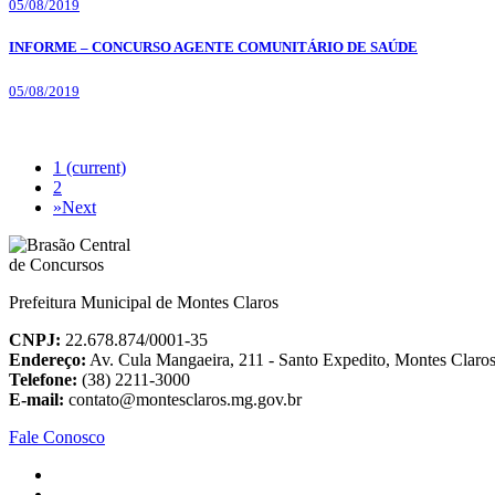
05/08/2019
INFORME – CONCURSO AGENTE COMUNITÁRIO DE SAÚDE
05/08/2019
1
(current)
2
»
Next
Prefeitura Municipal de Montes Claros
CNPJ:
22.678.874/0001-35
Endereço:
Av. Cula Mangaeira, 211 - Santo Expedito, Montes Clar
Telefone:
(38) 2211-3000
E-mail:
contato@montesclaros.mg.gov.br
Fale Conosco