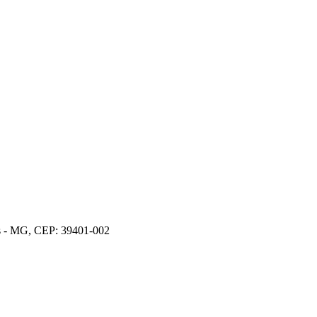
os - MG, CEP: 39401-002